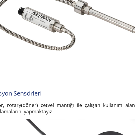
syon Sensörleri
er, rotary(döner) cetvel mantığı ile çalışan kullanım alan
lamalarını yapmaktayız.