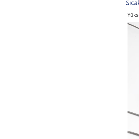
Sıca
Yüks