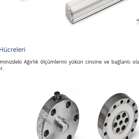
Hücreleri
eminizdeki Ağırlık ölçümlerini yükün cinsine ve bağlantı ola
r.