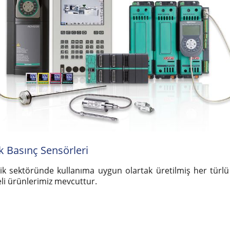
ik Basınç Sensörleri
ik sektöründe kullanıma uygun olartak üretilmiş her türlü ih
eli ürünlerimiz mevcuttur.