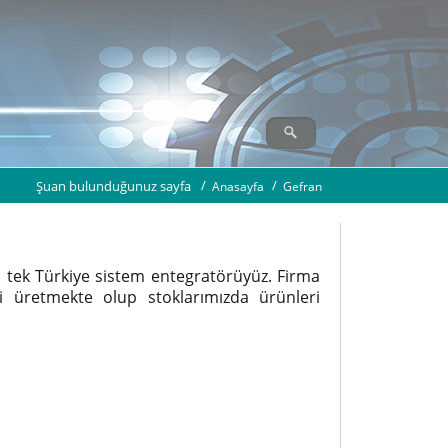
Şuan bulunduğunuz sayfa
Anasayfa
Gefran
n tek Türkiye sistem entegratörüyüz. Firma
ri üretmekte olup stoklarımızda ürünleri