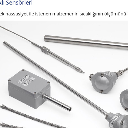
klı Sensörleri
ek hassasiyet ile istenen malzemenin sıcaklığının ölçümünü 