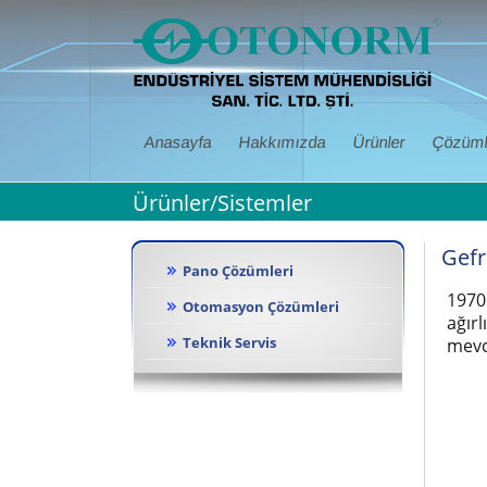
Anasayfa
Hakkımızda
Ürünler
Çözüml
Ürünler/Sistemler
Gef
Pano Çözümleri
1970
Otomasyon Çözümleri
ağır
Teknik Servis
mevc