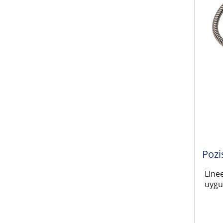
Pozi
Line
uygu