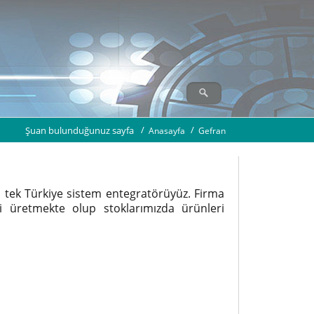
Şuan bulunduğunuz sayfa
Anasayfa
Gefran
n tek Türkiye sistem entegratörüyüz. Firma
ri üretmekte olup stoklarımızda ürünleri