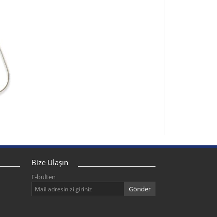
Bize Ulaşın
E-bülten