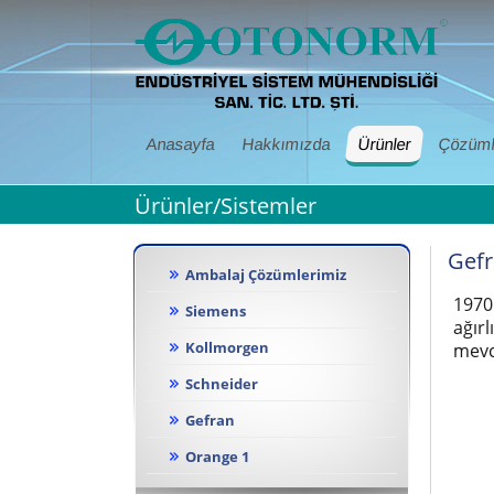
Anasayfa
Hakkımızda
Ürünler
Çözüml
Ürünler/Sistemler
Gef
Ambalaj Çözümlerimiz
1970
Siemens
ağır
Kollmorgen
mevc
Schneider
Gefran
Orange 1