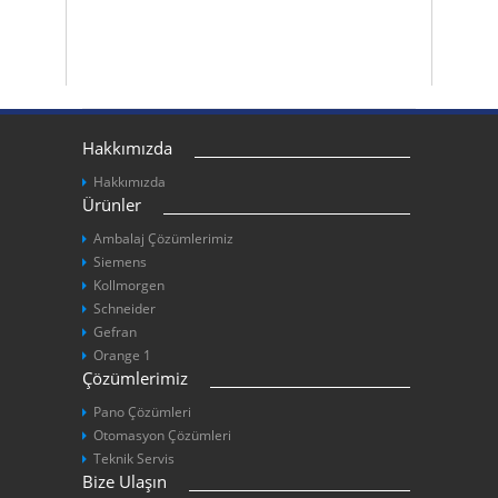
Hakkımızda
Hakkımızda
Ürünler
Ambalaj Çözümlerimiz
Siemens
Kollmorgen
Schneider
Gefran
Orange 1
Çözümlerimiz
Pano Çözümleri
Otomasyon Çözümleri
Teknik Servis
Bize Ulaşın