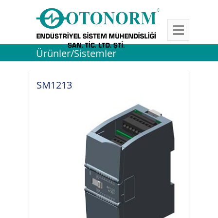
Ürünler/Sistemler
SM1213