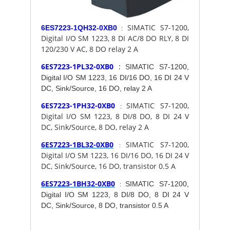
SIMATIC S7-1200,
6ES7223-1QH32-0XB0
:
Digital I/O SM 1223, 8 DI AC/8 DO RLY, 8 DI
120/230 V AC, 8 DO relay 2 A
6ES7223-1PL32-0XB0
:
SIMATIC S7-1200,
Digital I/O SM 1223, 16 DI/16 DO, 16 DI 24 V
DC, Sink/Source, 16 DO, relay 2 A
6ES7223-1PH32-0XB0
SIMATIC S7-1200,
:
Digital I/O SM 1223, 8 DI/8 DO, 8 DI 24 V
DC, Sink/Source, 8 DO, relay 2 A
6ES7223-1BL32-0XB0
SIMATIC S7-1200,
:
Digital I/O SM 1223, 16 DI/16 DO, 16 DI 24 V
DC, Sink/Source, 16 DO, transistor 0.5 A
6ES7223-1BH32-0XB0
SIMATIC S7-1200,
:
Digital I/O SM 1223, 8 DI/8 DO, 8 DI 24 V
DC, Sink/Source, 8 DO, transistor 0.5 A